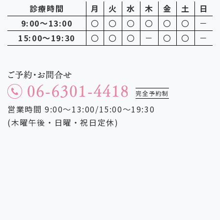
診療時間
月
火
水
木
金
土
日
9:00～13:00
〇
〇
〇
〇
〇
〇
－
15:00～19:30
〇
〇
〇
－
〇
〇
－
完全予約制
営業時間 9:00～13:00/15:00～19:30
(木曜午後・日曜・祝日定休)