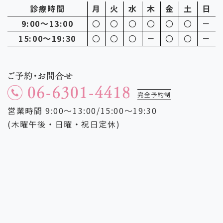
診療時間
月
火
水
木
金
土
日
9:00～13:00
〇
〇
〇
〇
〇
〇
－
15:00～19:30
〇
〇
〇
－
〇
〇
－
完全予約制
営業時間 9:00～13:00/15:00～19:30
(木曜午後・日曜・祝日定休)