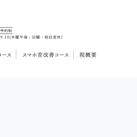
全予約制
0～19:30(木曜午後・日曜・祝日定休)