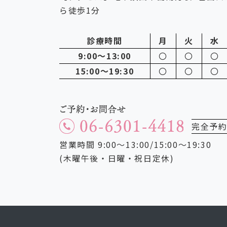
ら徒歩1分
診療時間
月
火
水
9:00～13:00
〇
〇
〇
15:00～19:30
〇
〇
〇
完全予
営業時間 9:00～13:00/15:00～19:30
(木曜午後・日曜・祝日定休)