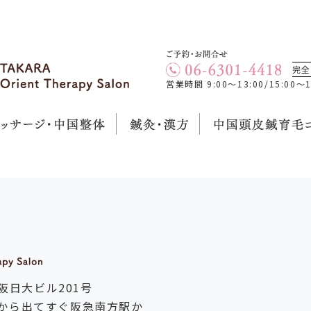
完
営業時間 9:00～13:00/15:0
阪日大ビル201号
から出てすぐ阪急南方駅か